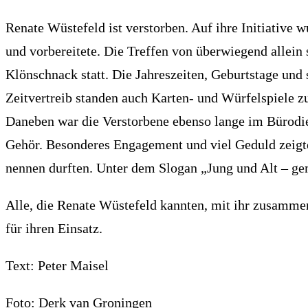
Renate Wüstefeld ist verstorben. Auf ihre Initiative 
und vorbereitete. Die Treffen von überwiegend allei
Klönschnack statt. Die Jahreszeiten, Geburtstage und
Zeitvertreib standen auch Karten- und Würfelspiele z
Daneben war die Verstorbene ebenso lange im Bürodien
Gehör. Besonderes Engagement und viel Geduld zeigte
nennen durften. Unter dem Slogan „Jung und Alt – gem
Alle, die Renate Wüstefeld kannten, mit ihr zusammen
für ihren Einsatz.
Text: Peter Maisel
Foto: Derk van Groningen