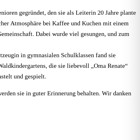
ioren gegründet, den sie als Leiterin 20 Jahre plante
licher Atmosphäre bei Kaffee und Kuchen mit einem
 Gemeinschaft. Dabei wurde viel gesungen, und zum
tzeugin in gymnasialen Schulklassen fand sie
aldkindergartens, die sie liebevoll „Oma Renate“
telt und gespielt.
werden sie in guter Erinnerung behalten. Wir danken