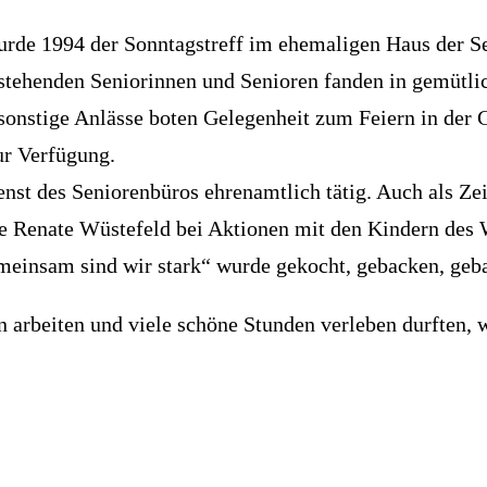
wurde 1994 der Sonntagstreff im ehemaligen Haus der Sen
n stehenden Seniorinnen und Senioren fanden in gemüt
 sonstige Anlässe boten Gelegenheit zum Feiern in der
ur Verfügung.
st des Seniorenbüros ehrenamtlich tätig. Auch als Zei
 Renate Wüstefeld bei Aktionen mit den Kindern des W
einsam sind wir stark“ wurde gekocht, gebacken, gebas
 arbeiten und viele schöne Stunden verleben durften, 