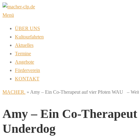
Zum
Inhalt
Menü
springen
ÜBER UNS
Kultourfahrten
Aktuelles
Termine
Angebote
Förderverein
KONTAKT
MACHER.
»
Amy – Ein Co-Therapeut auf vier Pfoten WAU – Wei
Amy – Ein Co-Therapeut 
Underdog