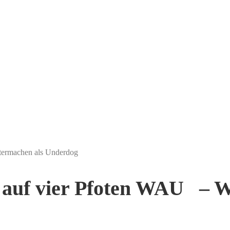
termachen als Underdog
auf vier Pfoten WAU – W