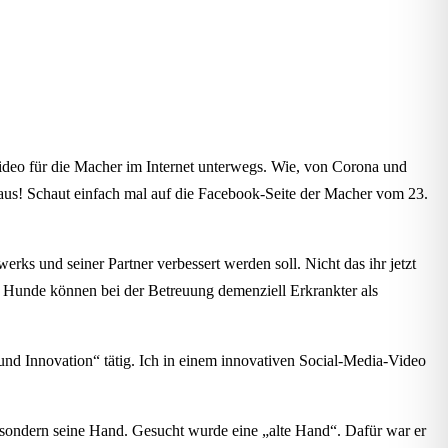
Video für die Macher im Internet unterwegs. Wie, von Corona und
r aus! Schaut einfach mal auf die Facebook-Seite der Macher vom 23.
s und seiner Partner verbessert werden soll. Nicht das ihr jetzt
de Hunde können bei der Betreuung demenziell Erkrankter als
d Innovation“ tätig. Ich in einem innovativen Social-Media-Video
r, sondern seine Hand. Gesucht wurde eine „alte Hand“. Dafür war er