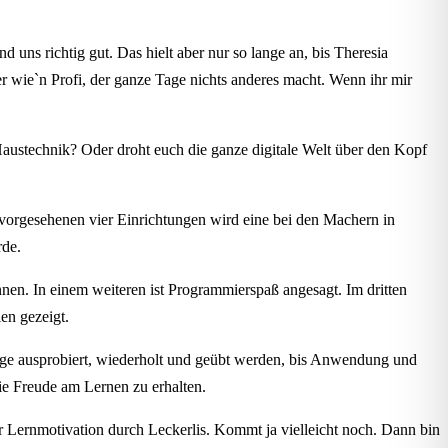
uns richtig gut. Das hielt aber nur so lange an, bis Theresia
r wie`n Profi, der ganze Tage nichts anderes macht. Wenn ihr mir
austechnik? Oder droht euch die ganze digitale Welt über den Kopf
 vorgesehenen vier Einrichtungen wird eine bei den Machern in
rde.
nnen. In einem weiteren ist Programmierspaß angesagt. Im dritten
n gezeigt.
lange ausprobiert, wiederholt und geübt werden, bis Anwendung und
ie Freude am Lernen zu erhalten.
er Lernmotivation durch Leckerlis. Kommt ja vielleicht noch. Dann bin