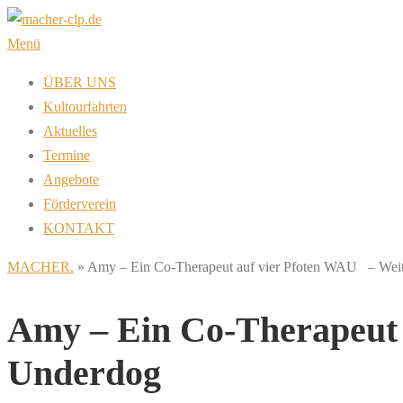
Zum
Inhalt
Menü
springen
ÜBER UNS
Kultourfahrten
Aktuelles
Termine
Angebote
Förderverein
KONTAKT
MACHER.
»
Amy – Ein Co-Therapeut auf vier Pfoten WAU – Wei
Amy – Ein Co-Therapeut 
Underdog