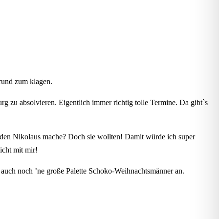
Grund zum klagen.
g zu absolvieren. Eigentlich immer richtig tolle Termine. Da gibt`s
 den Nikolaus mache? Doch sie wollten! Damit würde ich super
cht mit mir!
n auch noch ’ne große Palette Schoko-Weihnachtsmänner an.