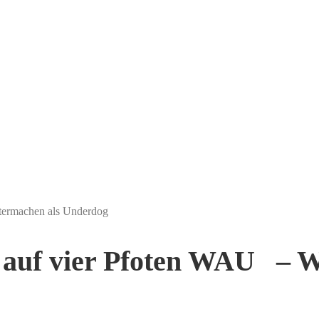
termachen als Underdog
auf vier Pfoten WAU – W