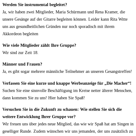
Werden Sie instrumental begleitet?
Ja, wir haben zwei Mitglieder, Maria Schürmann und Rena Kramer, die
unsere Gesänge auf der Gitarre begleiten können. Leider kann Rita Witte
uns aus gesundheitlichen Gründen nur noch sporadisch mit ihrem
Akkordeon begleiten
Wie viele Mitglieder zählt Ihre Gruppe?
Wir sind zur Zeit 18.
Männer und Frauen?
Ja, es gibt sogar mehrere männliche Teilnehmer an unseren Gesangstreffen!
Verfassen Sie eine kurze und knappe Werbeanzeige für „Die Macher“!
Suchen Sie eine sinnvolle Beschäftigung im Kreise netter älterer Menschen,
dann kommen Sie zu uns! Hier haben Sie Spaß!
Versuchen Sie in die Zukunft zu schauen: Wie stellen Sie sich die
weitere Entwicklung Ihrer Gruppe vor?
Wir freuen uns über jedes neue Mitglied, das wie wir Spaß hat am Singen in
geselliger Runde. Zudem wünschen wir uns jemanden, der uns zusätzlich zu