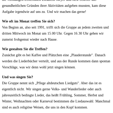
gesundheitlichen Gründen ihrer Aktivitäten aufgeben mussten, kam diese
Aufgabe irgendwie auf uns zu. Und wir machen das gerne!
Wie oft im Monat treffen Sie sich?
Von Beginn an, also seit 1991, trifft sich die Gruppe an jedem zweiten und
dritten Mittwoch im Monat um 15.00 Uhr. Gegen 16.30 Uhr gehen wir
zumeist frohgemut wieder nach Hause.
Wie gestalten Sie die Treffen?
Zunächst gibt es bei Kaffee und Plätzchen eine „Plauderstunde“. Danach
werden die Liederbücher verteilt, und aus der Runde kommen dann spontan
Vorschläge, was wir denn wohl jetzt singen können.
Und was singen Sie?
Die Gruppe nennt sich „Pflege altdeutschen Liedguts“. Aber das ist es
eigentlich nicht. Wir singen gerne Volks- und Wanderlieder oder auch
jahreszeitlich bedingte Lieder, das heißt Frühling, Sommer, Herbst und
Winter, Weihnachten oder Karneval bestimmen die Liedauswahl. Manchmal
sind es auch religiöse Weisen, die uns in den Kopf kommen.