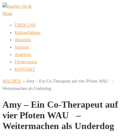
Zum
Inhalt
Menü
springen
ÜBER UNS
Kultourfahrten
Aktuelles
Termine
Angebote
Förderverein
KONTAKT
MACHER.
»
Amy – Ein Co-Therapeut auf vier Pfoten WAU –
Weitermachen als Underdog
Amy – Ein Co-Therapeut auf
vier Pfoten WAU –
Weitermachen als Underdog