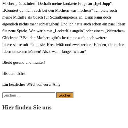
Macher prädestiniert! Deshalb meine konkrete Frage an „Igel-Jupp“:
„Könntest du nicht auch bei den Machern was machen?“ Ich biete auch
meine Mithilfe als Coach für Sozialkompetenz an. Dann kann doch
eigentlich nichts mehr schiefgehen! Und ich hätte auch schon ein paar Ideen
für neue Spiele. Wie wär`s mit „Leckerli`s angeln“ oder einem „Würstchen-
Glücksrad“? Bei den Machern gibt`s bestimmt auch noch weitere
Interessierte mit Phantasie, Kreativität und zwei rechten Händen, die meine
Ideen umsetzen können! Also, wann fangen wir an?
Bleibt gesund und munter!
Bis demnächst
Ein herzliches WAU von eurer Amy
Suchen
nach:
Hier finden Sie uns