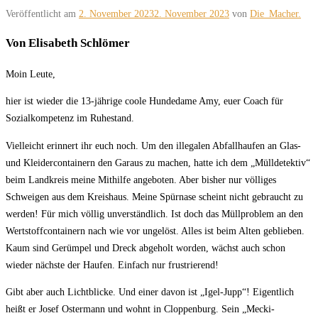
Veröffentlicht am
2. November 2023
2. November 2023
von
Die_Macher.
Von Elisabeth Schlömer
Moin Leute,
hier ist wieder die 13-jährige coole Hundedame Amy, euer Coach für
Sozialkompetenz im Ruhestand.
Vielleicht erinnert ihr euch noch. Um den illegalen Abfallhaufen an Glas-
und Kleidercontainern den Garaus zu machen, hatte ich dem „Mülldetektiv“
beim Landkreis meine Mithilfe angeboten. Aber bisher nur völliges
Schweigen aus dem Kreishaus. Meine Spürnase scheint nicht gebraucht zu
werden! Für mich völlig unverständlich. Ist doch das Müllproblem an den
Wertstoffcontainern nach wie vor ungelöst. Alles ist beim Alten geblieben.
Kaum sind Gerümpel und Dreck abgeholt worden, wächst auch schon
wieder nächste der Haufen. Einfach nur frustrierend!
Gibt aber auch Lichtblicke. Und einer davon ist „Igel-Jupp“! Eigentlich
heißt er Josef Ostermann und wohnt in Cloppenburg. Sein „Mecki-