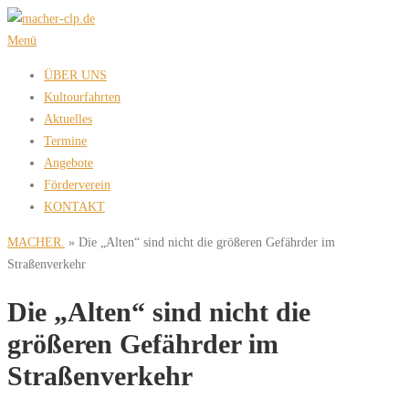
Zum
Inhalt
Menü
springen
ÜBER UNS
Kultourfahrten
Aktuelles
Termine
Angebote
Förderverein
KONTAKT
MACHER.
»
Die „Alten“ sind nicht die größeren Gefährder im
Straßenverkehr
Die „Alten“ sind nicht die
größeren Gefährder im
Straßenverkehr