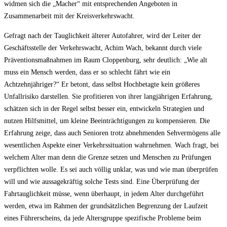
widmen sich die „Macher“ mit entsprechenden Angeboten in
Zusammenarbeit mit der Kreisverkehrswacht.
Gefragt nach der Tauglichkeit älterer Autofahrer, wird der Leiter der
Geschäftsstelle der Verkehrswacht, Achim Wach, bekannt durch viele
Präventionsmaßnahmen im Raum Cloppenburg, sehr deutlich: „Wie alt
muss ein Mensch werden, dass er so schlecht fährt wie ein
Achtzehnjähriger?“ Er betont, dass selbst Hochbetagte kein größeres
Unfallrisiko darstellen. Sie profitieren von ihrer langjährigen Erfahrung,
schätzen sich in der Regel selbst besser ein, entwickeln Strategien und
nutzen Hilfsmittel, um kleine Beeinträchtigungen zu kompensieren. Die
Erfahrung zeige, dass auch Senioren trotz abnehmenden Sehvermögens alle
wesentlichen Aspekte einer Verkehrssituation wahrnehmen. Wach fragt, bei
welchem Alter man denn die Grenze setzen und Menschen zu Prüfungen
verpflichten wolle. Es sei auch völlig unklar, was und wie man überprüfen
will und wie aussagekräftig solche Tests sind. Eine Überprüfung der
Fahrtauglichkeit müsse, wenn überhaupt, in jedem Alter durchgeführt
werden, etwa im Rahmen der grundsätzlichen Begrenzung der Laufzeit
eines Führerscheins, da jede Altersgruppe spezifische Probleme beim