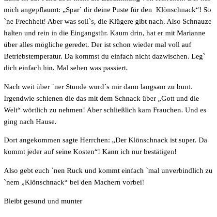
mich angepflaumt: „Spar` dir deine Puste für den Klönschnack“! So
`ne Frechheit! Aber was soll`s, die Klügere gibt nach. Also Schnauze
halten und rein in die Eingangstür. Kaum drin, hat er mit Marianne
über alles mögliche geredet. Der ist schon wieder mal voll auf
Betriebstemperatur. Da kommst du einfach nicht dazwischen. Leg`
dich einfach hin. Mal sehen was passiert.
Nach weit über `ner Stunde wurd`s mir dann langsam zu bunt.
Irgendwie schienen die das mit dem Schnack über „Gott und die
Welt“ wörtlich zu nehmen! Aber schließlich kam Frauchen. Und es
ging nach Hause.
Dort angekommen sagte Herrchen: „Der Klönschnack ist super. Da
kommt jeder auf seine Kosten“! Kann ich nur bestätigen!
Also gebt euch `nen Ruck und kommt einfach `mal unverbindlich zu
`nem „Klönschnack“ bei den Machern vorbei!
Bleibt gesund und munter