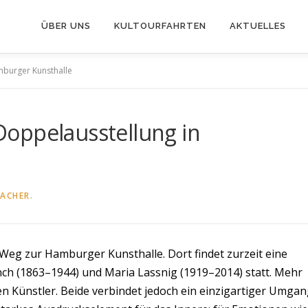
ÜBER UNS
KULTOURFAHRTEN
AKTUELLES
mburger Kunsthalle
oppelausstellung in
ACHER.
 Weg zur Hamburger Kunsthalle. Dort findet zurzeit eine
ch (1863–1944) und Maria Lassnig (1919–2014) statt. Mehr
en Künstler. Beide verbindet jedoch ein einzigartiger Umga