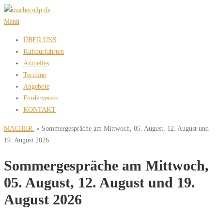
Zum
Inhalt
Menü
springen
ÜBER UNS
Kultourfahrten
Aktuelles
Termine
Angebote
Förderverein
KONTAKT
MACHER.
»
Sommergespräche am Mittwoch, 05. August, 12. August und
19. August 2026
Sommergespräche am Mittwoch,
05. August, 12. August und 19.
August 2026