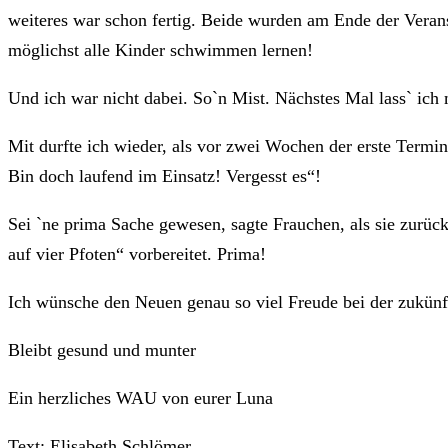
weiteres war schon fertig. Beide wurden am Ende der Veran
möglichst alle Kinder schwimmen lernen!
Und ich war nicht dabei. So`n Mist. Nächstes Mal lass` ich 
Mit durfte ich wieder, als vor zwei Wochen der erste Term
Bin doch laufend im Einsatz! Vergesst es“!
Sei `ne prima Sache gewesen, sagte Frauchen, als sie zur
auf vier Pfoten“ vorbereitet. Prima!
Ich wünsche den Neuen genau so viel Freude bei der zukünf
Bleibt gesund und munter
Ein herzliches WAU von eurer Luna
Text: Elisabeth Schlömer