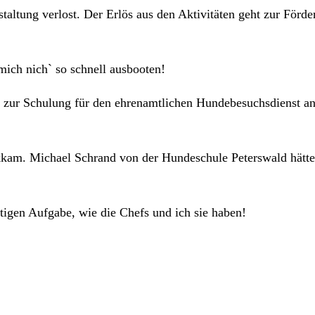
staltung verlost. Der Erlös aus den Aktivitäten geht zur Fö
mich nich` so schnell ausbooten!
in zur Schulung für den ehrenamtlichen Hundebesuchsdienst a
ückkam. Michael Schrand von der Hundeschule Peterswald hät
tigen Aufgabe, wie die Chefs und ich sie haben!