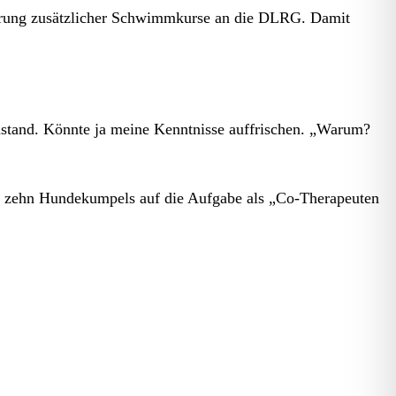
rderung zusätzlicher Schwimmkurse an die DLRG. Damit
nstand. Könnte ja meine Kenntnisse auffrischen. „Warum?
te zehn Hundekumpels auf die Aufgabe als „Co-Therapeuten