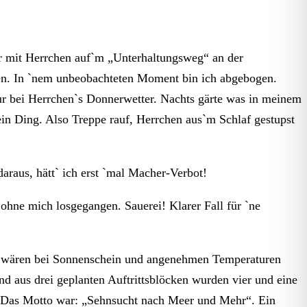
War mit Herrchen auf`m „Unterhaltungsweg“ an der
chen. In `nem unbeobachteten Moment bin ich abgebogen.
nur bei Herrchen`s Donnerwetter. Nachts gärte was in meinem
in Ding. Also Treppe rauf, Herrchen aus`m Schlaf gestupst
raus, hätt` ich erst `mal Macher-Verbot!
ohne mich losgegangen. Sauerei! Klarer Fall für `ne
“ wären bei Sonnenschein und angenehmen Temperaturen
d aus drei geplanten Auftrittsblöcken wurden vier und eine
. Das Motto war: „Sehnsucht nach Meer und Mehr“. Ein