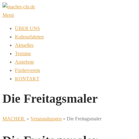
Zum
Inhalt
Menü
springen
ÜBER UNS
Kultourfahrten
Aktuelles
Termine
Angebote
Förderverein
KONTAKT
Die Freitagsmaler
MACHER.
»
Veranstaltungen
»
Die Freitagsmaler