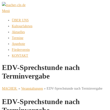
Zum
Inhalt
Menü
springen
ÜBER UNS
Kultourfahrten
Aktuelles
Termine
Angebote
Förderverein
KONTAKT
EDV-Sprechstunde nach
Terminvergabe
MACHER.
»
Veranstaltungen
»
EDV-Sprechstunde nach Terminvergabe
EDV-Sprechstunde nach