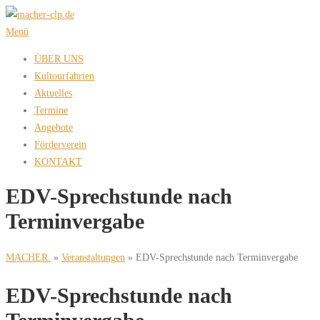
Zum
Inhalt
Menü
springen
ÜBER UNS
Kultourfahrten
Aktuelles
Termine
Angebote
Förderverein
KONTAKT
EDV-Sprechstunde nach
Terminvergabe
MACHER.
»
Veranstaltungen
»
EDV-Sprechstunde nach Terminvergabe
EDV-Sprechstunde nach