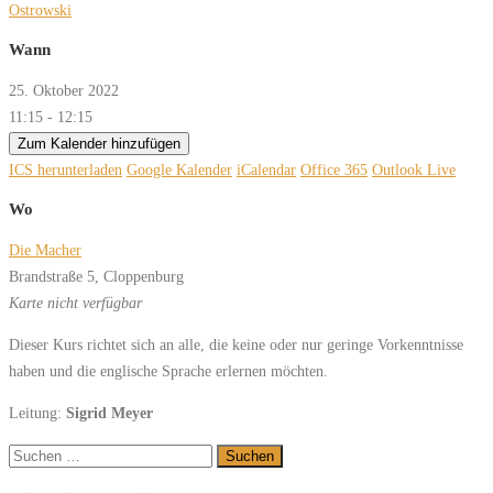
Ostrowski
Wann
25. Oktober 2022
11:15 - 12:15
Zum Kalender hinzufügen
ICS herunterladen
Google Kalender
iCalendar
Office 365
Outlook Live
Wo
Die Macher
Brandstraße 5, Cloppenburg
Karte nicht verfügbar
Dieser Kurs richtet sich an alle, die keine oder nur geringe Vorkenntnisse
haben und die englische Sprache erlernen möchten.
Leitung:
Sigrid Meyer
Suchen
nach: