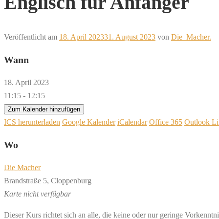
Englisch für Anfänger
Veröffentlicht am
18. April 2023
31. August 2023
von
Die_Macher.
Wann
18. April 2023
11:15 - 12:15
Zum Kalender hinzufügen
ICS herunterladen
Google Kalender
iCalendar
Office 365
Outlook Li
Wo
Die Macher
Brandstraße 5, Cloppenburg
Karte nicht verfügbar
Dieser Kurs richtet sich an alle, die keine oder nur geringe Vorkennt