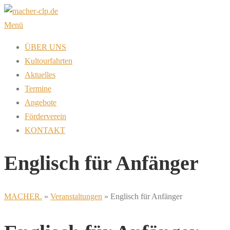
Zum
Inhalt
Menü
springen
ÜBER UNS
Kultourfahrten
Aktuelles
Termine
Angebote
Förderverein
KONTAKT
Englisch für Anfänger
MACHER.
»
Veranstaltungen
»
Englisch für Anfänger