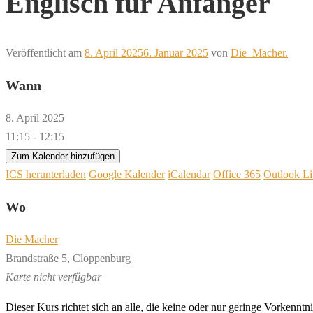
Englisch für Anfänger
Veröffentlicht am
8. April 2025
6. Januar 2025
von
Die_Macher.
Wann
8. April 2025
11:15 - 12:15
Zum Kalender hinzufügen
ICS herunterladen
Google Kalender
iCalendar
Office 365
Outlook Li
Wo
Die Macher
Brandstraße 5, Cloppenburg
Karte nicht verfügbar
Dieser Kurs richtet sich an alle, die keine oder nur geringe Vorkennt