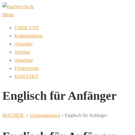
Zum
Inhalt
Menü
springen
ÜBER UNS
Kultourfahrten
Aktuelles
Termine
Angebote
Förderverein
KONTAKT
Englisch für Anfänger
MACHER.
»
Veranstaltungen
»
Englisch für Anfänger