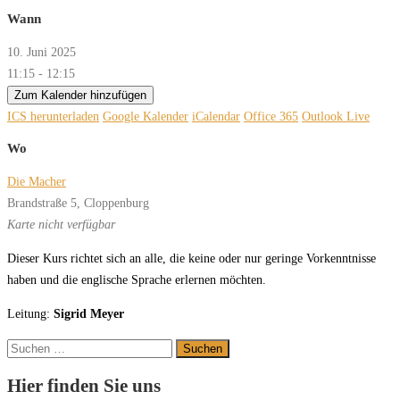
Wann
10. Juni 2025
11:15 - 12:15
Zum Kalender hinzufügen
ICS herunterladen
Google Kalender
iCalendar
Office 365
Outlook Live
Wo
Die Macher
Brandstraße 5, Cloppenburg
Karte nicht verfügbar
Dieser Kurs richtet sich an alle, die keine oder nur geringe Vorkenntnisse
haben und die englische Sprache erlernen möchten.
Leitung:
Sigrid Meyer
Suchen
nach:
Hier finden Sie uns