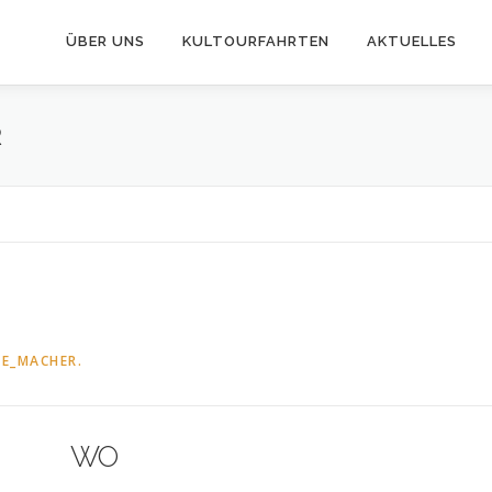
ÜBER UNS
KULTOURFAHRTEN
AKTUELLES
R
IE_MACHER.
WO