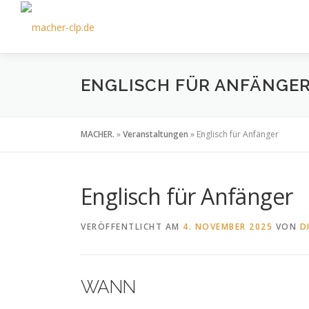
Zum
Inhalt
springen
ENGLISCH FÜR ANFÄNGE
MACHER.
»
Veranstaltungen
»
Englisch für Anfänger
Englisch für Anfänger
VERÖFFENTLICHT AM
4. NOVEMBER 2025
VON
D
WANN