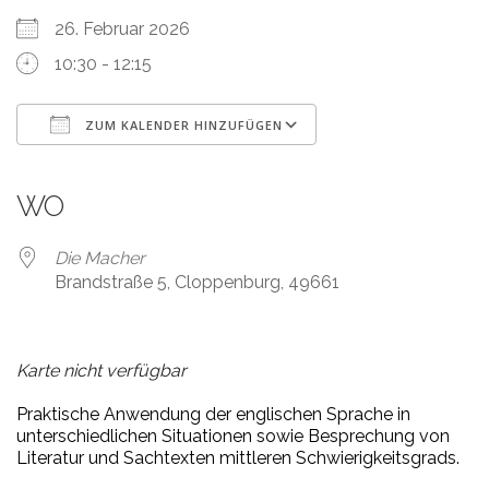
26. Februar 2026
10:30 - 12:15
ZUM KALENDER HINZUFÜGEN
ICS herunterladen
Google Kalender
iCalendar
Office 365
Outlook Live
WO
Die Macher
Brandstraße 5, Cloppenburg, 49661
Karte nicht verfügbar
Praktische Anwendung der englischen Sprache in
unterschiedlichen Situationen sowie Besprechung von
Literatur und Sachtexten mittleren Schwierigkeitsgrads.