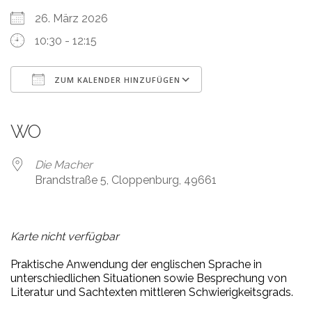
26. März 2026
10:30 - 12:15
ZUM KALENDER HINZUFÜGEN
ICS herunterladen
Google Kalender
iCalendar
Office 365
Outlook Live
WO
Die Macher
Brandstraße 5, Cloppenburg, 49661
Karte nicht verfügbar
Praktische Anwendung der englischen Sprache in
unterschiedlichen Situationen sowie Besprechung von
Literatur und Sachtexten mittleren Schwierigkeitsgrads.