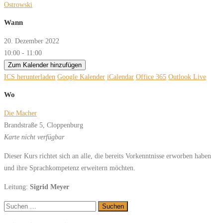
Ostrowski
Wann
20. Dezember 2022
10:00 - 11:00
Zum Kalender hinzufügen
ICS herunterladen
Google Kalender
iCalendar
Office 365
Outlook Live
Wo
Die Macher
Brandstraße 5, Cloppenburg
Karte nicht verfügbar
Dieser Kurs richtet sich an alle, die bereits Vorkenntnisse erworben haben
und ihre Sprachkompetenz erweitern möchten.
Leitung:
Sigrid Meyer
Suchen
nach: