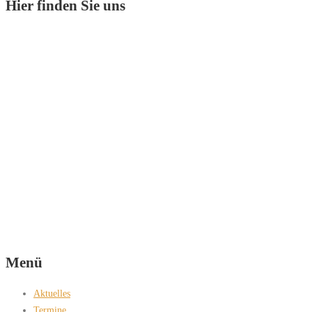
Hier finden Sie uns
Menü
Aktuelles
Termine