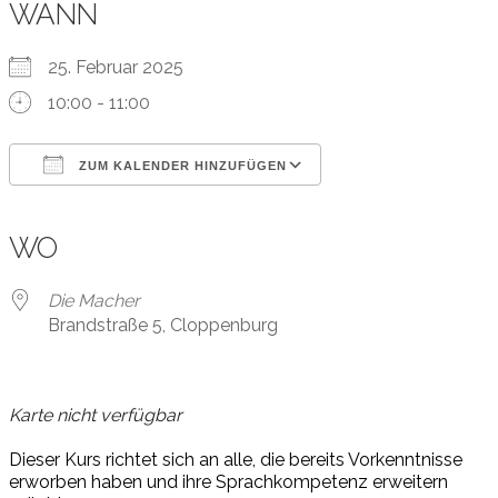
WANN
25. Februar 2025
10:00 - 11:00
ZUM KALENDER HINZUFÜGEN
ICS herunterladen
Google Kalender
iCalendar
Office 365
Outlook Live
WO
Die Macher
Brandstraße 5, Cloppenburg
Karte nicht verfügbar
Dieser Kurs richtet sich an alle, die bereits Vorkenntnisse
erworben haben und ihre Sprachkompetenz erweitern