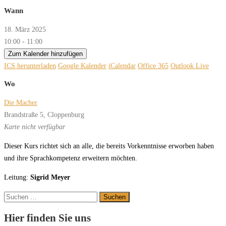
Wann
18. März 2025
10:00 - 11:00
Zum Kalender hinzufügen
ICS herunterladen
Google Kalender
iCalendar
Office 365
Outlook Live
Wo
Die Macher
Brandstraße 5, Cloppenburg
Karte nicht verfügbar
Dieser Kurs richtet sich an alle, die bereits Vorkenntnisse erworben haben
und ihre Sprachkompetenz erweitern möchten.
Leitung:
Sigrid Meyer
Suchen
nach:
Hier finden Sie uns