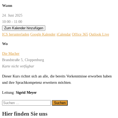
Wann
24. Juni 2025
10:00 - 11:00
Zum Kalender hinzufügen
ICS herunterladen
Google Kalender
iCalendar
Office 365
Outlook Live
Wo
Die Macher
Brandstraße 5, Cloppenburg
Karte nicht verfügbar
Dieser Kurs richtet sich an alle, die bereits Vorkenntnisse erworben haben
und ihre Sprachkompetenz erweitern möchten.
Leitung:
Sigrid Meyer
Suchen
nach:
Hier finden Sie uns