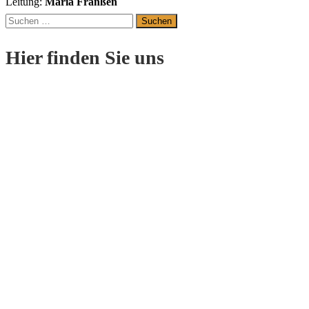
Leitung:
Maria Franßen
Suchen
nach:
Hier finden Sie uns