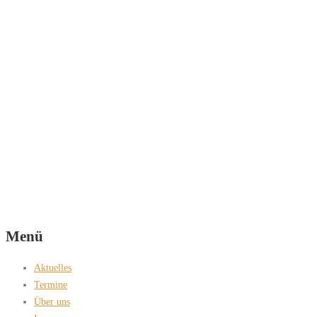
Menü
Aktuelles
Termine
Über uns