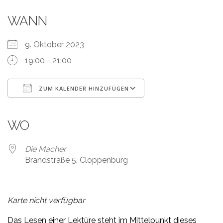
WANN
9. Oktober 2023
19:00 - 21:00
ZUM KALENDER HINZUFÜGEN
ICS herunterladen
Google Kalender
iCalendar
Office 365
Outlook Live
WO
Die Macher
Brandstraße 5, Cloppenburg
Karte nicht verfügbar
Das Lesen einer Lektüre steht im Mittelpunkt dieses