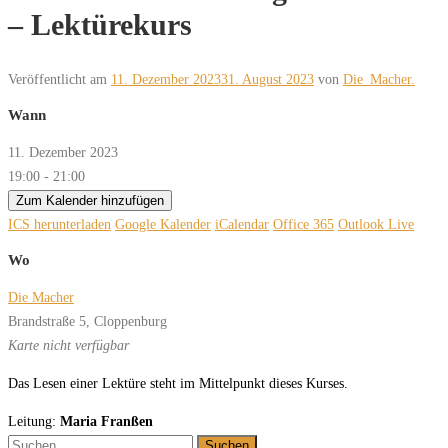
– Lektürekurs
Veröffentlicht am
11. Dezember 2023
31. August 2023
von
Die_Macher.
Wann
11. Dezember 2023
19:00 - 21:00
Zum Kalender hinzufügen
ICS herunterladen
Google Kalender
iCalendar
Office 365
Outlook Live
Wo
Die Macher
Brandstraße 5, Cloppenburg
Karte nicht verfügbar
Das Lesen einer Lektüre steht im Mittelpunkt dieses Kurses.
Leitung:
Maria Franßen
Suchen