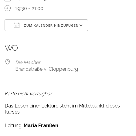
19:30 - 21:00
ZUM KALENDER HINZUFÜGEN
ICS herunterladen
Google Kalender
iCalendar
Office 365
Outlook Live
WO
Die Macher
Brandstraße 5, Cloppenburg
Karte nicht verfügbar
Das Lesen einer Lektüre steht im Mittelpunkt dieses
Kurses.
Leitung:
Maria Franßen