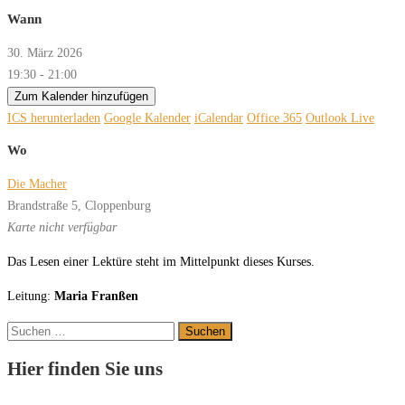
Wann
30. März 2026
19:30 - 21:00
Zum Kalender hinzufügen
ICS herunterladen
Google Kalender
iCalendar
Office 365
Outlook Live
Wo
Die Macher
Brandstraße 5, Cloppenburg
Karte nicht verfügbar
Das Lesen einer Lektüre steht im Mittelpunkt dieses Kurses.
Leitung:
Maria Franßen
Suchen
nach:
Hier finden Sie uns