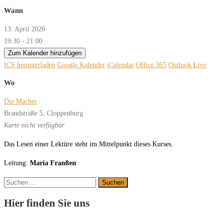
Wann
13. April 2026
19:30 - 21:00
Zum Kalender hinzufügen
ICS herunterladen
Google Kalender
iCalendar
Office 365
Outlook Live
Wo
Die Macher
Brandstraße 5, Cloppenburg
Karte nicht verfügbar
Das Lesen einer Lektüre steht im Mittelpunkt dieses Kurses.
Leitung:
Maria Franßen
Suchen
nach:
Hier finden Sie uns