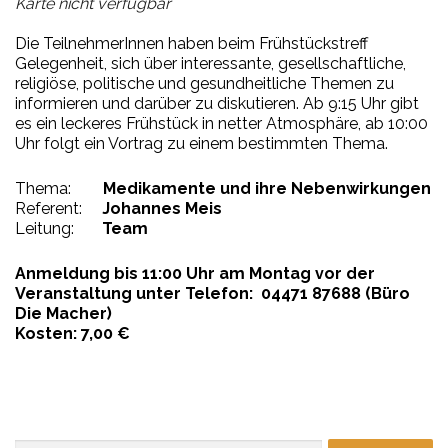
Karte nicht verfügbar
Die TeilnehmerInnen haben beim Frühstückstreff
Gelegenheit, sich über interessante, gesellschaftliche,
religiöse, politische und gesundheitliche Themen zu
informieren und darüber zu diskutieren. Ab 9:15 Uhr gibt
es ein leckeres Frühstück in netter Atmosphäre, ab 10:00
Uhr folgt ein Vortrag
zu einem bestimmten Thema.
Thema:
Medikamente und ihre Nebenwirkungen
Referent:
Johannes Meis
Leitung:
Team
Anmeldu
ng
bis 11:00 Uhr am Montag vor der
Veranstaltung unter Telefon: 04471 87688 (Büro
Die Macher)
Kosten: 7,00 €