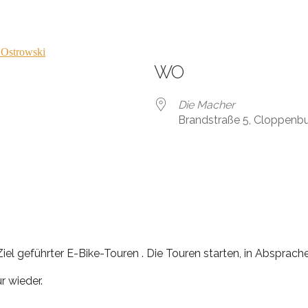
 Ostrowski
WO
Die Macher
Brandstraße 5, Cloppenb
el geführter E-Bike-Touren . Die Touren starten, in Absprach
r wieder.