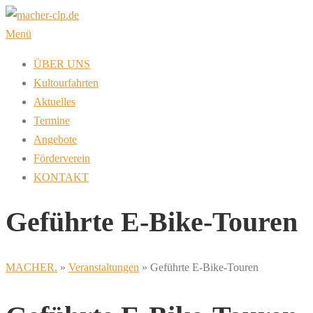
Zum
Inhalt
Menü
springen
ÜBER UNS
Kultourfahrten
Aktuelles
Termine
Angebote
Förderverein
KONTAKT
Geführte E-Bike-Touren
MACHER.
»
Veranstaltungen
»
Geführte E-Bike-Touren