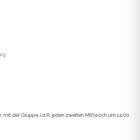
urg
e mit der Gruppe, i.d.R. jeden zweiten Mittwoch um 14:00