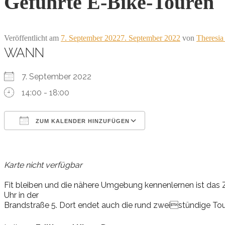
Geführte E-Bike-Touren
Veröffentlicht am
7. September 2022
7. September 2022
von
Theresia
WANN
7. September 2022
14:00 - 18:00
ZUM KALENDER HINZUFÜGEN
ICS herunterladen
Google Kalender
iCalendar
Office 365
Outlook Live
Karte nicht verfügbar
Fit bleiben und die nähere Umgebung kennenlernen ist das Zi
Uhr in der
Brandstraße 5. Dort endet auch die rund zweistündige Tou