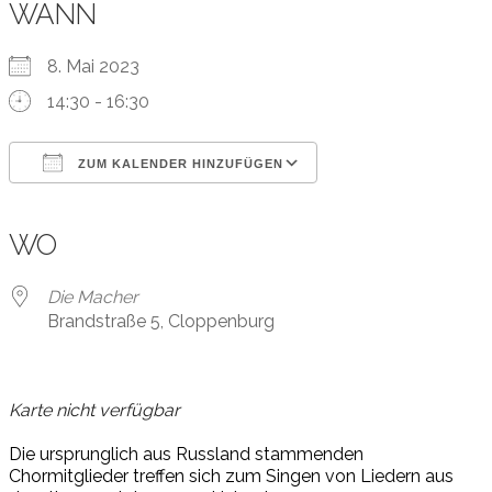
WANN
8. Mai 2023
14:30 - 16:30
ZUM KALENDER HINZUFÜGEN
ICS herunterladen
Google Kalender
iCalendar
Office 365
Outlook Live
WO
Die Macher
Brandstraße 5, Cloppenburg
Karte nicht verfügbar
Die ursprunglich aus Russland stammenden
Chormitglieder treffen sich zum Singen von Liedern aus