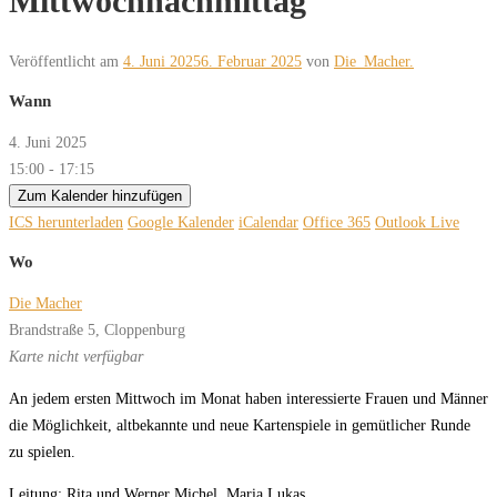
Mittwochnachmittag
Veröffentlicht am
4. Juni 2025
6. Februar 2025
von
Die_Macher.
Wann
4. Juni 2025
15:00 - 17:15
Zum Kalender hinzufügen
ICS herunterladen
Google Kalender
iCalendar
Office 365
Outlook Live
Wo
Die Macher
Brandstraße 5, Cloppenburg
Karte nicht verfügbar
An jedem ersten Mittwoch im Monat haben interessierte Frauen und Männer
die Möglichkeit, altbekannte und neue Kartenspiele in gemütlicher Runde
zu spielen.
Leitung: Rita und Werner Michel, Maria Lukas