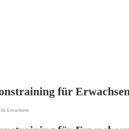
ionstraining für Erwachse
g für Erwachsene