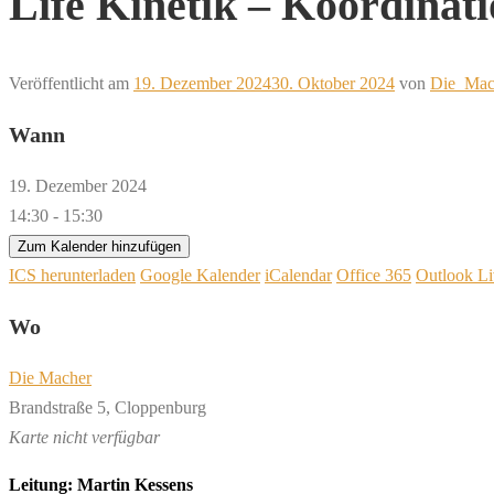
Life Kinetik – Koordinat
Veröffentlicht am
19. Dezember 2024
30. Oktober 2024
von
Die_Mac
Wann
19. Dezember 2024
14:30 - 15:30
Zum Kalender hinzufügen
ICS herunterladen
Google Kalender
iCalendar
Office 365
Outlook Li
Wo
Die Macher
Brandstraße 5, Cloppenburg
Karte nicht verfügbar
Leitung: Martin Kessens