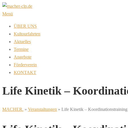
Zum
Inhalt
Menü
springen
ÜBER UNS
Kultourfahrten
Aktuelles
Termine
Angebote
Förderverein
KONTAKT
Life Kinetik – Koordinat
MACHER.
»
Veranstaltungen
»
Life Kinetik – Koordinationstrainin