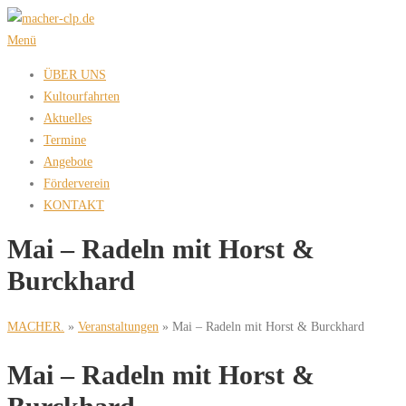
Zum
Inhalt
Menü
springen
ÜBER UNS
Kultourfahrten
Aktuelles
Termine
Angebote
Förderverein
KONTAKT
Mai – Radeln mit Horst &
Burckhard
MACHER.
»
Veranstaltungen
»
Mai – Radeln mit Horst & Burckhard
Mai – Radeln mit Horst &