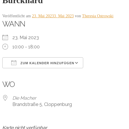
Burckhard
Veröffentlicht am
23. Mai 2023
3. Mai 2023
von
Theresia Ostrowski
WANN
23. Mai 2023
10:00 - 18:00
ZUM KALENDER HINZUFÜGEN
ICS herunterladen
Google Kalender
iCalendar
Office 365
Outlook Live
WO
Die Macher
Brandstraße 5, Cloppenburg
Karte nicht verfügbar