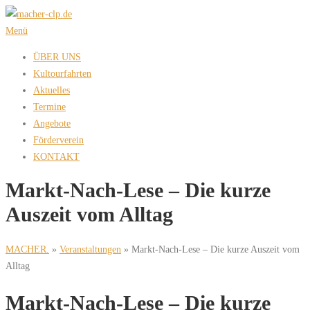
Zum
Inhalt
Menü
springen
ÜBER UNS
Kultourfahrten
Aktuelles
Termine
Angebote
Förderverein
KONTAKT
Markt-Nach-Lese – Die kurze
Auszeit vom Alltag
MACHER.
»
Veranstaltungen
»
Markt-Nach-Lese – Die kurze Auszeit vom
Alltag
Markt-Nach-Lese – Die kurze