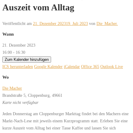
Auszeit vom Alltag
Veröffentlicht am
21. Dezember 2023
19. Juli 2023
von
Die_Macher.
Wann
21. Dezember 2023
16:00 - 16:30
Zum Kalender hinzufügen
ICS herunterladen
Google Kalender
iCalendar
Office 365
Outlook Live
Wo
Die Macher
Brandstraße 5, Cloppenburg, 49661
Karte nicht verfügbar
Jeden Donnerstag am Cloppenburger Markttag findet bei den Machern eine
Markt-Nach-Lese mit jeweils einem Kurzprogramm statt. Erleben Sie eine
kurze Auszeit vom Alltag bei einer Tasse Kaffee und lassen Sie sich