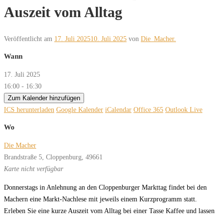
Auszeit vom Alltag
Veröffentlicht am
17. Juli 2025
10. Juli 2025
von
Die_Macher.
Wann
17. Juli 2025
16:00 - 16:30
Zum Kalender hinzufügen
ICS herunterladen
Google Kalender
iCalendar
Office 365
Outlook Live
Wo
Die Macher
Brandstraße 5, Cloppenburg, 49661
Karte nicht verfügbar
Donnerstags in Anlehnung an den Cloppenburger Markttag findet bei den
Machern eine Markt-Nachlese mit jeweils einem Kurzprogramm statt.
Erleben Sie eine kurze Auszeit vom Alltag bei einer Tasse Kaffee und lassen