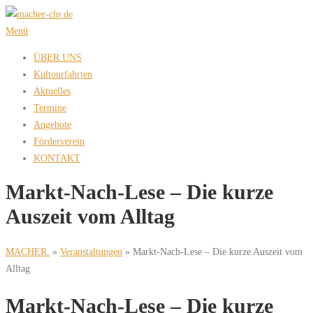
Zum
Inhalt
Menü
springen
ÜBER UNS
Kultourfahrten
Aktuelles
Termine
Angebote
Förderverein
KONTAKT
Markt-Nach-Lese – Die kurze
Auszeit vom Alltag
MACHER.
»
Veranstaltungen
»
Markt-Nach-Lese – Die kurze Auszeit vom
Alltag
Markt-Nach-Lese – Die kurze