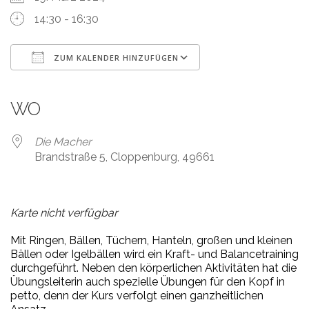
14:30 - 16:30
ZUM KALENDER HINZUFÜGEN
ICS herunterladen
Google Kalender
iCalendar
Office 365
Outlook Live
WO
Die Macher
Brandstraße 5, Cloppenburg, 49661
Karte nicht verfügbar
Mit Ringen, Bällen, Tüchern, Hanteln, großen und kleinen
Bällen oder Igelbällen wird ein Kraft- und Balancetraining
durchgeführt. Neben den körperlichen Aktivitäten hat die
Übungsleiterin auch spezielle Übungen für den Kopf in
petto, denn der Kurs verfolgt einen ganzheitlichen