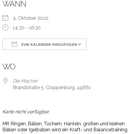
WANN
4. Oktober 2022
14:30 - 16:30
ZUM KALENDER HINZUFÜGEN
ICS herunterladen
Google Kalender
iCalendar
Office 365
Outlook Live
WO
Die Macher
Brandstraße 5, Cloppenburg, 49661
Karte nicht verfügbar
Mit Ringen, Bällen, Tüchern, Hanteln, großen und kleinen
Bällen oder Igelbällen wird ein Kraft- und Balancetraining