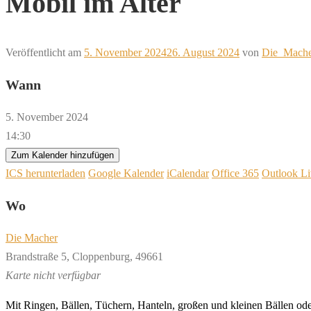
Mobil im Alter
Veröffentlicht am
5. November 2024
26. August 2024
von
Die_Mache
Wann
5. November 2024
14:30
Zum Kalender hinzufügen
ICS herunterladen
Google Kalender
iCalendar
Office 365
Outlook Li
Wo
Die Macher
Brandstraße 5, Cloppenburg, 49661
Karte nicht verfügbar
Mit Ringen, Bällen, Tüchern, Hanteln, großen und kleinen Bällen oder