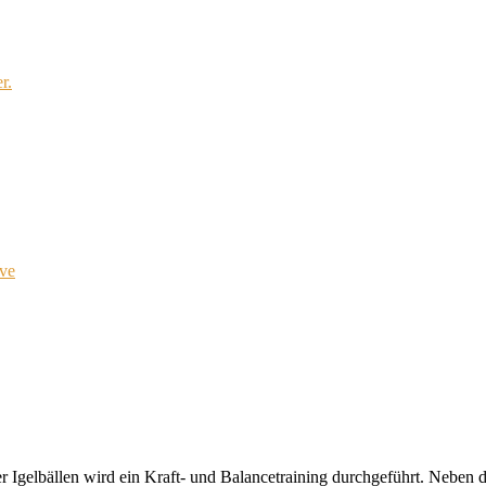
r.
ve
 Igelbällen wird ein Kraft- und Balancetraining durchgeführt. Neben de