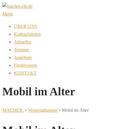
Zum
Inhalt
Menü
springen
ÜBER UNS
Kultourfahrten
Aktuelles
Termine
Angebote
Förderverein
KONTAKT
Mobil im Alter
MACHER.
»
Veranstaltungen
»
Mobil im Alter