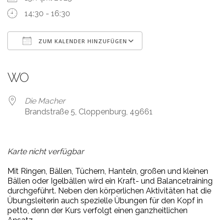
14:30 - 16:30
ZUM KALENDER HINZUFÜGEN
ICS herunterladen
Google Kalender
iCalendar
Office 365
Outlook Live
WO
Die Macher
Brandstraße 5, Cloppenburg, 49661
Karte nicht verfügbar
Mit Ringen, Bällen, Tüchern, Hanteln, großen und kleinen
Bällen oder Igelbällen wird ein Kraft- und Balancetraining
durchgeführt. Neben den körperlichen Aktivitäten hat die
Übungsleiterin auch spezielle Übungen für den Kopf in
petto, denn der Kurs verfolgt einen ganzheitlichen