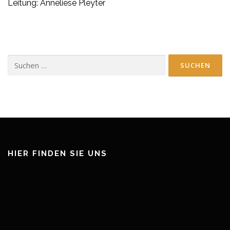
Leitung: Anneliese Pleyter
Suchen
nach:
HIER FINDEN SIE UNS