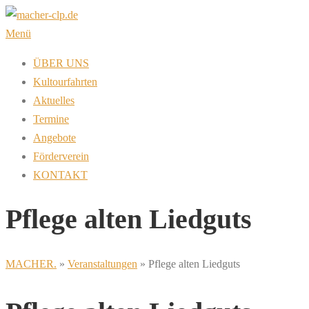
Zum
Inhalt
Menü
springen
ÜBER UNS
Kultourfahrten
Aktuelles
Termine
Angebote
Förderverein
KONTAKT
Pflege alten Liedguts
MACHER.
»
Veranstaltungen
»
Pflege alten Liedguts