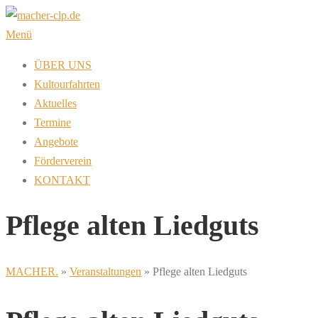
Zum
Inhalt
Menü
springen
ÜBER UNS
Kultourfahrten
Aktuelles
Termine
Angebote
Förderverein
KONTAKT
Pflege alten Liedguts
MACHER.
»
Veranstaltungen
»
Pflege alten Liedguts