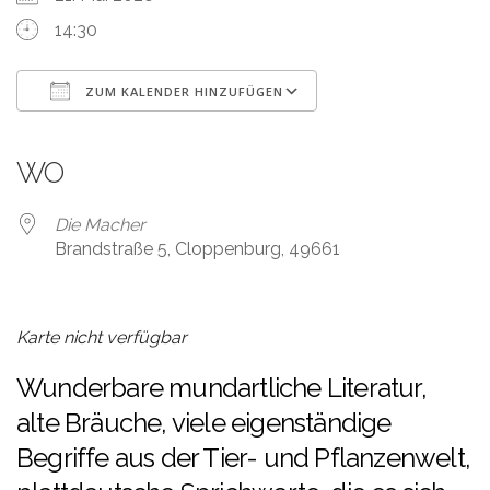
14:30
ZUM KALENDER HINZUFÜGEN
ICS herunterladen
Google Kalender
iCalendar
Office 365
Outlook Live
WO
Die Macher
Brandstraße 5, Cloppenburg, 49661
Karte nicht verfügbar
Wunderbare mundartliche Literatur,
alte Bräuche, viele eigenständige
Begriffe aus der Tier- und Pflanzenwelt,