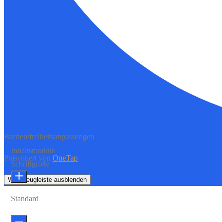
Barrierefreiheitsanpassungen
Inhaltsmodule
Präsentiert von
OneTap
Schriftgröße
Werkzeugleiste ausblenden
Standard