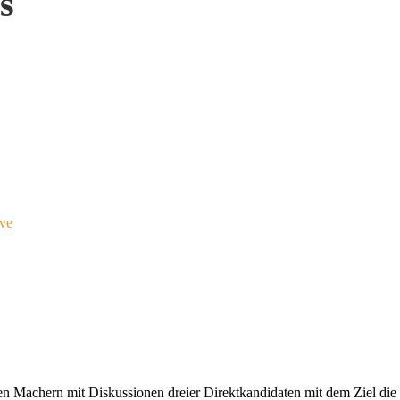
s
ve
n Machern mit Diskussionen dreier Direktkandidaten mit dem Ziel die