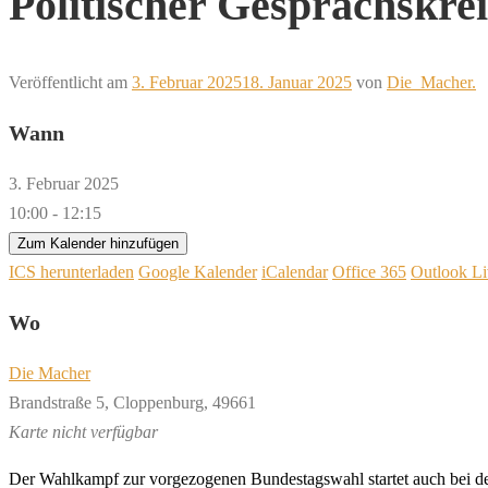
Politischer Gesprächskrei
Veröffentlicht am
3. Februar 2025
18. Januar 2025
von
Die_Macher.
Wann
3. Februar 2025
10:00 - 12:15
Zum Kalender hinzufügen
ICS herunterladen
Google Kalender
iCalendar
Office 365
Outlook Li
Wo
Die Macher
Brandstraße 5, Cloppenburg, 49661
Karte nicht verfügbar
Der Wahlkampf zur vorgezogenen Bundestagswahl startet auch bei de