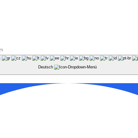
es
Deutsch