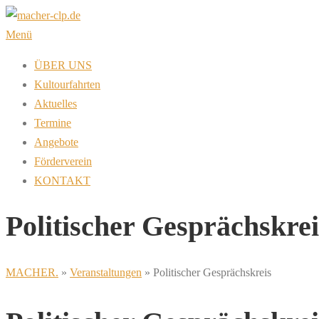
Zum
Inhalt
Menü
springen
ÜBER UNS
Kultourfahrten
Aktuelles
Termine
Angebote
Förderverein
KONTAKT
Politischer Gesprächskrei
MACHER.
»
Veranstaltungen
»
Politischer Gesprächskreis