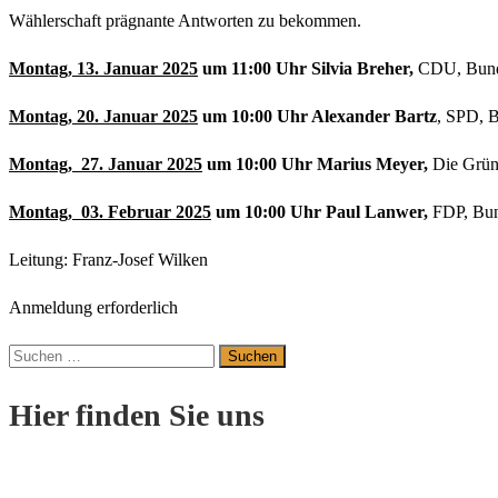
Wählerschaft prägnante Antworten zu bekommen.
Montag, 13. Januar 2025
um 11:00 Uhr
Silvia Breher,
CDU, Bunde
Montag, 20. Januar 2025
um 10:00 Uhr
Alexander Bartz
, SPD,
B
Montag, 27. Januar 2025
um 10:00 Uhr
Marius Meyer,
Die Grüne
Montag, 03. Februar 2025
um 10:00 Uhr
Paul Lanwer,
FDP, Bun
Leitung: Franz-Josef Wilken
Anmeldung erforderlich
Suchen
nach:
Hier finden Sie uns