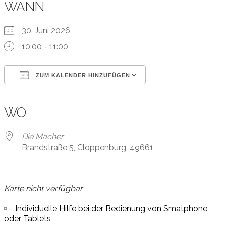
WANN
30. Juni 2026
10:00 - 11:00
ZUM KALENDER HINZUFÜGEN
ICS herunterladen
Google Kalender
iCalendar
Office 365
Outlook Live
WO
Die Macher
Brandstraße 5, Cloppenburg, 49661
Karte nicht verfügbar
Individuelle Hilfe bei der Bedienung von Smatphone
oder Tablets