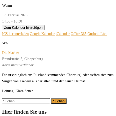
Wann
17. Februar 2025
14:30 - 16:30
Zum Kalender hinzufügen
ICS herunterladen
Google Kalender
iCalendar
Office 365
Outlook Live
Wo
Die Macher
Brandstraße 5, Cloppenburg
Karte nicht verfügbar
Die ursprunglich aus Russland stammenden Chormitglieder treffen sich zum
Singen von Liedern aus der alten umd der neuen Heimat.
Leitung: Klara Sauer
Suchen
nach:
Hier finden Sie uns